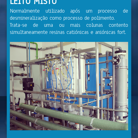
LEITO MISTO
Normalmente utilizado após um processo de
desmineralização como processo de polimento.
Trata-se de uma ou mais colunas contento
simultaneamente resinas catiónicas e aniónicas fort.