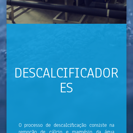
DESCALCIFICADOR
ES
O processo de descalcificação consiste na
remoção de cálcio e magnésio da água