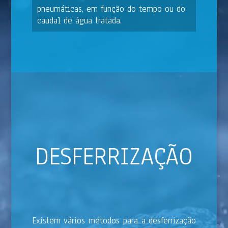
pneumáticas, em função do tempo ou do
caudal de água tratada.
DESFERRIZAÇÃO
Existem vários métodos para a desferrização