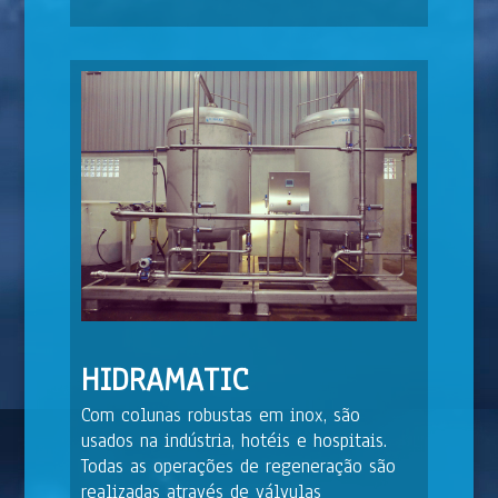
HIDRAMATIC
Com colunas robustas em inox, são
usados na indústria, hotéis e hospitais.
Todas as operações de regeneração são
realizadas através de válvulas